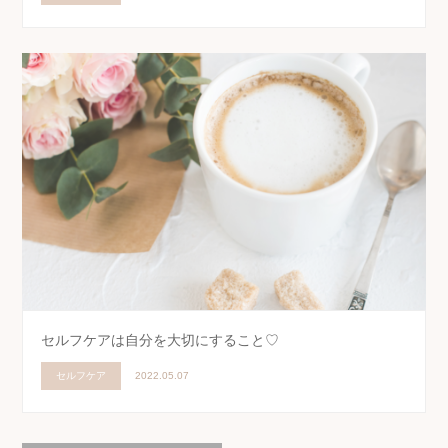
セルフケアは自分を大切にすること♡
セルフケア
2022.05.07