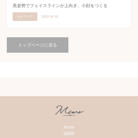
美姿勢でフェイスラインが上向き、小顔をつくる
セルフケア
2022.04.30
トップページに戻る
Mcare
福岡県