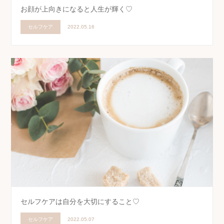
お顔が上向きになると人生が輝く♡
セルフケア
2022.05.16
セルフケアは自分を大切にすること♡
セルフケア
2022.05.07