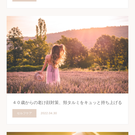
４０歳からの老け顔対策、頬タルミをキュッと持ち上げる
セルフケア
2022.04.30