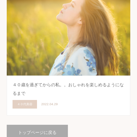
４０歳を過ぎてからの私。。おしゃれを楽しめるようにな
るまで
４０代美容
2022.04.29
トップページに戻る