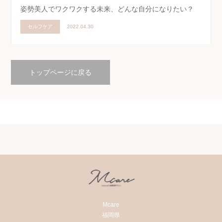
姿勢美人でワクワクする未来、どんな自分になりたい？
セルフケア
2022.04.30
トップページに戻る
Mcare
福岡県